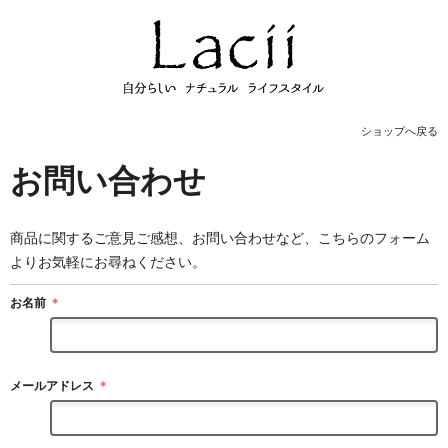
ショップへ戻る
お問い合わせ
商品に関するご意見ご感想、お問い合わせなど、こちらのフォーム
よりお気軽にお尋ねください。
お名前
＊
メールアドレス
＊